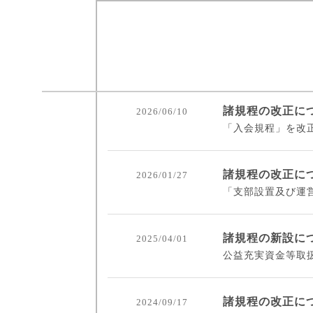
諸規程の改正に
2026/06/10
「入会規程」を改
諸規程の改正に
2026/01/27
「支部設置及び運
諸規程の新設に
2025/04/01
公益充実資金等取
諸規程の改正に
2024/09/17