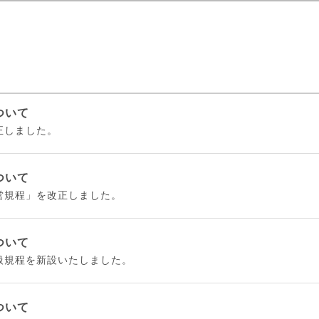
ついて
正しました。
ついて
営規程」を改正しました。
ついて
扱規程を新設いたしました。
ついて