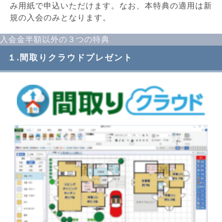
み用紙で申込いただけます。なお、本特典の適用は新
規の入会のみとなります。
入会金半額以外の３つの特典
１.間取りクラウドプレゼント