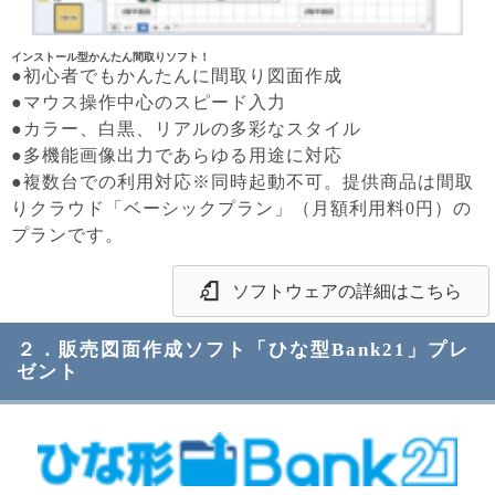
インストール型かんたん間取りソフト！
●初心者でもかんたんに間取り図面作成
●マウス操作中心のスピード入力
●カラー、白黒、リアルの多彩なスタイル
●多機能画像出力であらゆる用途に対応
●複数台での利用対応※同時起動不可。提供商品は間取
りクラウド「ベーシックプラン」（月額利用料0円）の
プランです。
ソフトウェアの詳細はこちら
２．販売図面作成ソフト「ひな型Bank21」プレ
ゼント