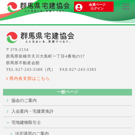
会員ページ
ログイン
〒379-2154
群馬県前橋市天川大島町一丁目4番地の37
群馬県不動産会館
TEL:027-243-3388（代） FAX:027-243-3383
県内各支部はこちら
一般ページ
協会のご案内
入会案内・宅建業免許
宅地建物取引士
法定講習のご案内