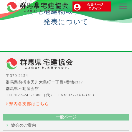
会員ページ
ログイン
令和3年度 宅地建物取引士資格試験合格
発表について
〒379-2154
群馬県前橋市天川大島町一丁目4番地の37
群馬県不動産会館
TEL:027-243-3388（代） FAX:027-243-3383
県内各支部はこちら
一般ページ
協会のご案内