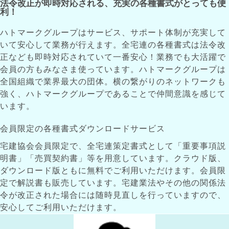
法令改正が即時対応される、充実の各種書式がとっても便
利！
ハトマークグループはサービス、サポート体制が充実して
いて安心して業務が行えます。全宅連の各種書式は法令改
正なども即時対応されていて一番安心！業務でも大活躍で
会員の方もみなさま使っています。ハトマークグループは
全国組織で業界最大の団体。横の繋がりのネットワークも
強く、ハトマークグループであることで仲間意識を感じて
います。
会員限定の各種書式ダウンロードサービス
宅建協会会員限定で、全宅連策定書式として「重要事項説
明書」「売買契約書」等を用意しています。クラウド版、
ダウンロード版ともに無料でご利用いただけます。会員限
定で解説書も販売しています。宅建業法やその他の関係法
令が改正された場合には随時見直しを行っていますので、
安心してご利用いただけます。