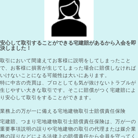
安心して取引することができる宅建賠があるから入会を即
決しました！
取引において間違えてお客様に説明をしてしまったこと
で、お客様に損害が生じてしまった場合に賠償しなければ
いけないことになる可能性は大いにあります。
特に中古の売買は、プロとしても気が抜けないトラブルが
生じやすい大きな取引です。そこに賠償がつく宅建賠によ
り安心して取引をすることができます。
業務上の万が一に備える宅地建物取引士賠償責任保険
宅建賠、つまり宅地建物取引士賠償責任保険は、万が一の
重要事項説明の誤りや宅地建物の取引の代理または媒介業
務の誤りなどによる法律上の賠償責任から会員を守ってく